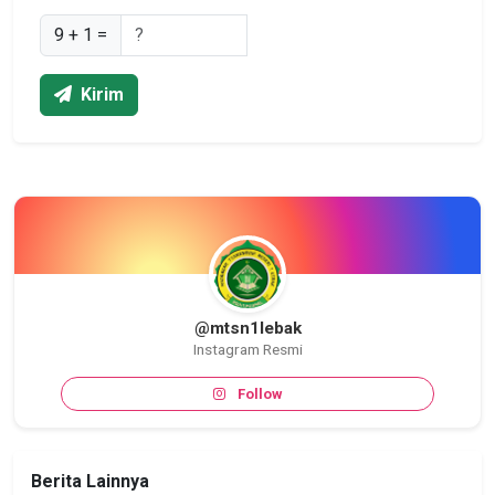
9 + 1 =
Kirim
@mtsn1lebak
Instagram Resmi
Follow
Berita Lainnya