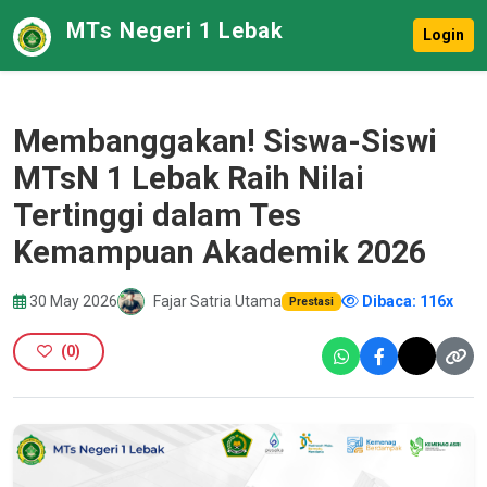
MTs Negeri 1 Lebak
Login
Membanggakan! Siswa-Siswi
MTsN 1 Lebak Raih Nilai
Tertinggi dalam Tes
Kemampuan Akademik 2026
30 May 2026
Fajar Satria Utama
Dibaca: 116x
Prestasi
(
0
)