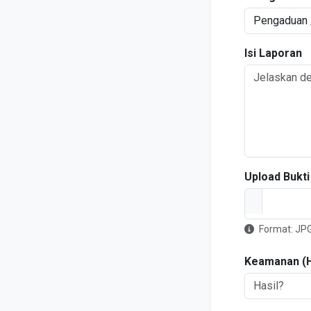
Isi Laporan
Upload Bukti
Format: JPG
Keamanan (Hi