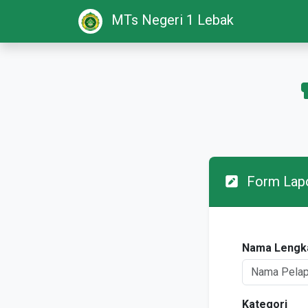
MTs Negeri 1 Lebak
Form Lap
Nama Lengk
Kategori