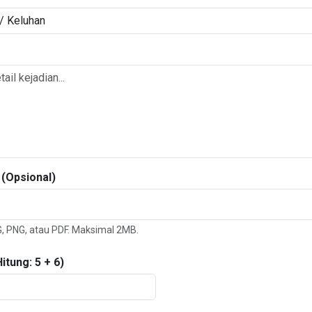
 (Opsional)
, PNG, atau PDF. Maksimal 2MB.
tung: 5 + 6)