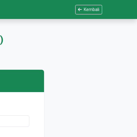
Kembali
)